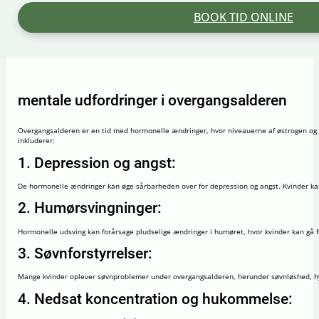
BOOK TID ONLINE
mentale udfordringer i overgangsalderen
Overgangsalderen er en tid med hormonelle ændringer, hvor niveauerne af østrogen og p
inkluderer:
1. Depression og angst:
De hormonelle ændringer kan øge sårbarheden over for depression og angst. Kvinder kan
2. Humørsvingninger:
Hormonelle udsving kan forårsage pludselige ændringer i humøret, hvor kvinder kan gå fr
3. Søvnforstyrrelser:
Mange kvinder oplever søvnproblemer under overgangsalderen, herunder søvnløshed, hy
4. Nedsat koncentration og hukommelse: