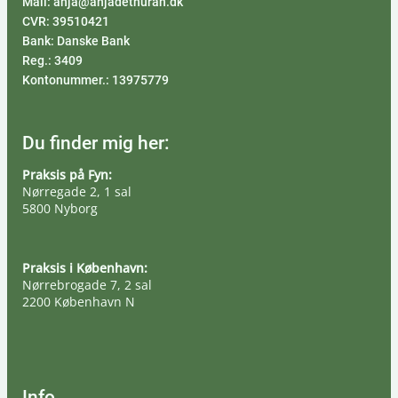
Mail: anja@anjadethurah.dk
CVR: 39510421
Bank: Danske Bank
Reg.: 3409
Kontonummer.: 13975779
Du finder mig her:
Praksis på Fyn:
Nørregade 2, 1 sal
5800 Nyborg
Praksis i København:
Nørrebrogade 7, 2 sal
2200 København N
Info