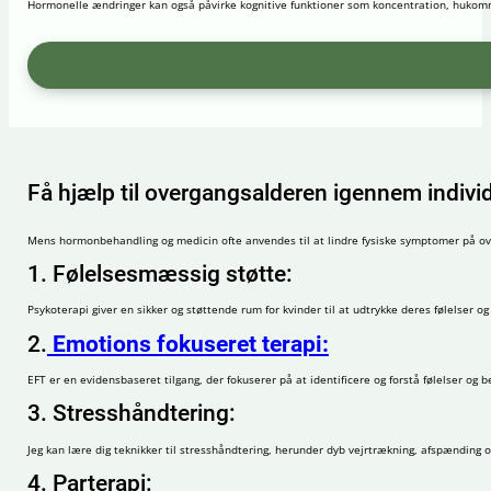
Hormonelle ændringer kan også påvirke kognitive funktioner som koncentration, hukomm
Få hjælp til overgangsalderen igennem individ
Mens hormonbehandling og medicin ofte anvendes til at lindre fysiske symptomer på ove
1. Følelsesmæssig støtte:
Psykoterapi giver en sikker og støttende rum for kvinder til at udtrykke deres følelser
2.
Emotions fokuseret terapi:
EFT er en evidensbaseret tilgang, der fokuserer på at identificere og forstå følelser og
3. Stresshåndtering:
Jeg kan lære dig teknikker til stresshåndtering, herunder dyb vejrtrækning, afspænding o
4. Parterapi: