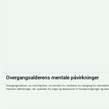
Overgangsalderens mentale påvirkninger
Overgangsalderen, en naturlig fase i en kvindes liv, markerer en overgang fra reprodukti
mentale udfordringer, der spænder fra angst og depression til humørsvingninger og søvnfo