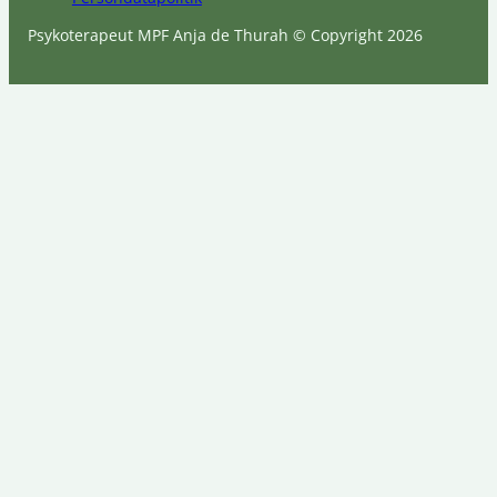
Psykoterapeut MPF Anja de Thurah © Copyright 2026