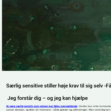
Særlig sensitive stiller høje krav til sig selv -
Jeg forstår dig – og jeg kan hjælpe
At være særlig sensitiv som voksen kan føles overvældende
. Verden kan virke larmende
sanser detaljer, og føler alt intensere – både glæder og udfordringer. Men samtidig kan 