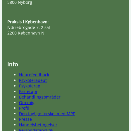
5800 Nyborg
Praksis i København:
Nørrebrogade 7, 2 sal
2200 København N
Info
Neurofeedback
Psykoterapeut
Psykoterapi
Parterapi
Behandlingsområder
Om mig
Profil
Den faglige forskel med MPF
Presse
Handelsbetingelser
Persondatapolitik