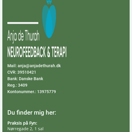
Mail: anja@anjadethurah.dk
CVR: 39510421
Bank: Danske Bank
Reg.: 3409
Kontonummer.: 13975779
Du finder mig her:
Praksis på Fyn:
Nørregade 2, 1 sal