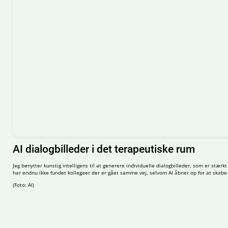
AI dialogbilleder i det terapeutiske rum
Jeg benytter kunstig intelligens til at generere individuelle dialogbilleder, som er stæ
har endnu ikke fundet kollegaer der er gået samme vej, selvom AI åbner op for at skabe i
(Foto: AI)