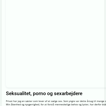
Seksualitet, porno og sexarbejdere
Privat har jeg en søster som lever af at sælge sex. Som yngre var dette årsag til mange 
Min åbenhed og nysgerrighed, for at forstå menneskelige behov og lyster, har derfor bidr