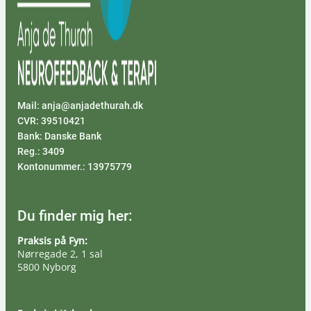
Mail: anja@anjadethurah.dk
CVR: 39510421
Bank: Danske Bank
Reg.: 3409
Kontonummer.: 13975779
Du finder mig her:
Praksis på Fyn:
Nørregade 2, 1 sal
5800 Nyborg