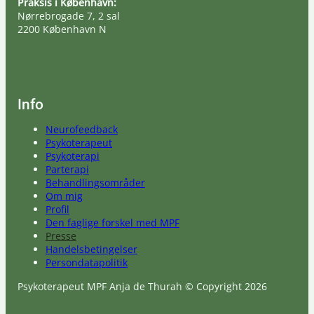
Praksis i København:
Nørrebrogade 7, 2 sal
2200 København N
Info
Neurofeedback
Psykoterapeut
Psykoterapi
Parterapi
Behandlingsområder
Om mig
Profil
Den faglige forskel med MPF
Presse
Handelsbetingelser
Persondatapolitik
Psykoterapeut MPF Anja de Thurah © Copyright 2026