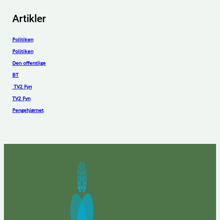
Artikler
Politiken
Politiken
Den offentlige
BT
TV2 Fyn
TV2 Fyn
Pengehjørnet