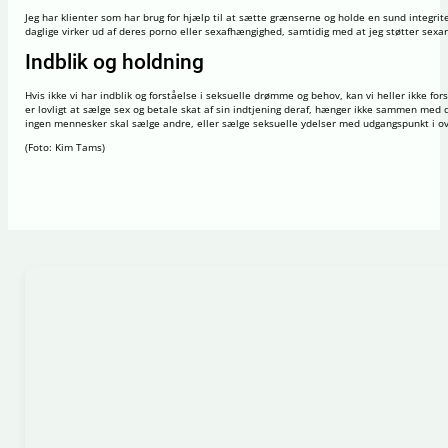
Jeg har klienter som har brug for hjælp til at sætte grænserne og holde en sund integrit
daglige virker ud af deres porno eller sexafhængighed, samtidig med at jeg støtter sexar
Indblik og holdning
Hvis ikke vi har indblik og forståelse i seksuelle drømme og behov, kan vi heller ikke fo
er lovligt at sælge sex og betale skat af sin indtjening deraf, hænger ikke sammen med d
ingen mennesker skal sælge andre, eller sælge seksuelle ydelser med udgangspunkt i over
(Foto: Kim Tams)