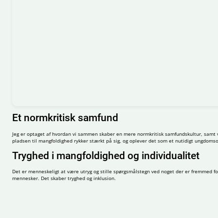
Et normkritisk samfund
Jeg er optaget af hvordan vi sammen skaber en mere normkritisk samfundskultur, samt vi
pladsen til mangfoldighed rykker stærkt på sig, og oplever det som et nutidigt ungdoms
Tryghed i mangfoldighed og individualitet
Det er menneskeligt at være utryg og stille spørgsmålstegn ved noget der er fremmed for
mennesker. Det skaber tryghed og inklusion.