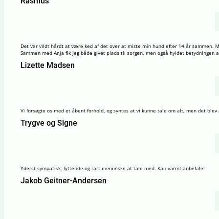
Rasmus
Det var vildt hårdt at være ked af det over at miste min hund efter 14 år sammen. Mi
Sammen med Anja fik jeg både givet plads til sorgen, men også hyldet betydningen af d
Lizette Madsen
Vi forsøgte os med et åbent forhold, og syntes at vi kunne tale om alt, men det blev a
Trygve og Signe
Yderst sympatisk, lyttende og rart menneske at tale med. Kan varmt anbefale!
Jakob Geitner-Andersen