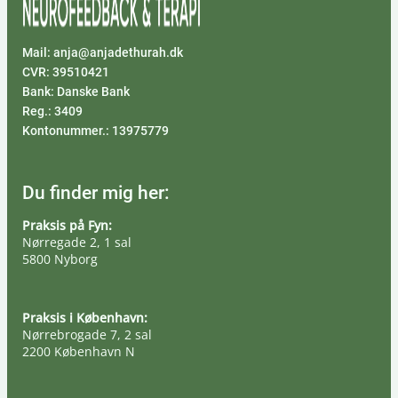
Mail: anja@anjadethurah.dk
CVR: 39510421
Bank: Danske Bank
Reg.: 3409
Kontonummer.: 13975779
Du finder mig her:
Praksis på Fyn:
Nørregade 2, 1 sal
5800 Nyborg
Praksis i København:
Nørrebrogade 7, 2 sal
2200 København N