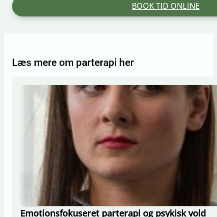
BOOK TID ONLINE
Læs mere om parterapi her
Emotionsfokuseret parterapi og psykisk vold