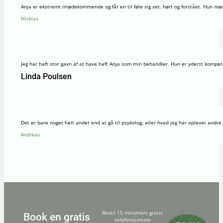
Anja er ekstremt imødekommende og får en til føle sig set, hørt og forstået. Hun mød
Nicklas
Jeg har haft stor gavn af at have haft Anja som min behandler. Hun er yderst kompeten
Linda Poulsen
Det er bare noget helt andet end at gå til psykolog, eller hvad jeg har oplevet andre
Andreas
Bestil 15 minutters gratis
Book en gratis
telefonsamtale