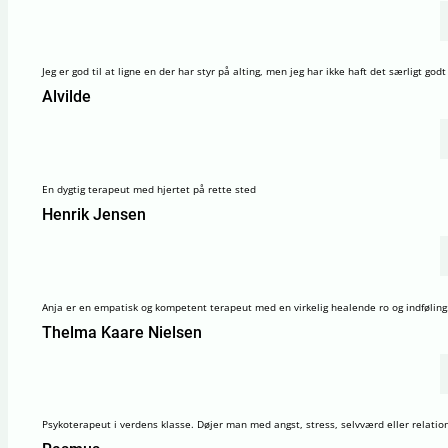
Jeg er god til at ligne en der har styr på alting, men jeg har ikke haft det særligt god
Alvilde
En dygtig terapeut med hjertet på rette sted
Henrik Jensen
Anja er en empatisk og kompetent terapeut med en virkelig healende ro og indføling. V
Thelma Kaare Nielsen
Psykoterapeut i verdens klasse. Døjer man med angst, stress, selvværd eller relationer