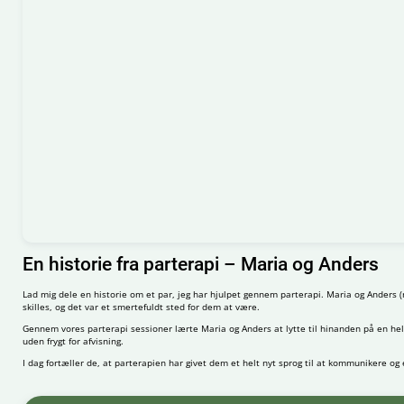
En historie fra parterapi – Maria og Anders
Lad mig dele en historie om et par, jeg har hjulpet gennem parterapi. Maria og Anders (
skilles, og det var et smertefuldt sted for dem at være.
Gennem vores parterapi sessioner lærte Maria og Anders at lytte til hinanden på en helt
uden frygt for afvisning.
I dag fortæller de, at parterapien har givet dem et helt nyt sprog til at kommunikere o