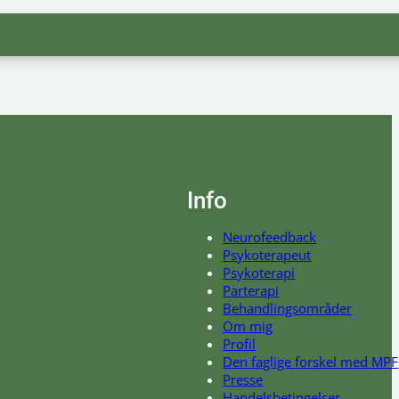
Info
Neurofeedback
Psykoterapeut
Psykoterapi
Parterapi
Behandlingsområder
Om mig
Profil
Den faglige forskel med MPF
Presse
Handelsbetingelser