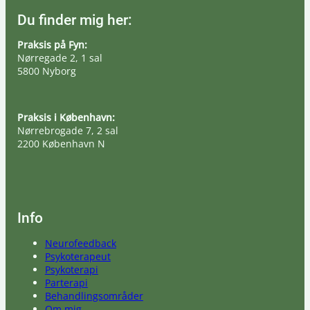
Du finder mig her:
Praksis på Fyn:
Nørregade 2, 1 sal
5800 Nyborg
Praksis i København:
Nørrebrogade 7, 2 sal
2200 København N
Info
Neurofeedback
Psykoterapeut
Psykoterapi
Parterapi
Behandlingsområder
Om mig