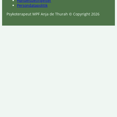
Handelsbetingelser
Persondatapolitik
Psykoterapeut MPF Anja de Thurah © Copyright 2026