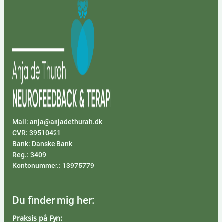
Mail: anja@anjadethurah.dk
CVR: 39510421
Bank: Danske Bank
Reg.: 3409
Kontonummer.: 13975779
Du finder mig her:
Praksis på Fyn: