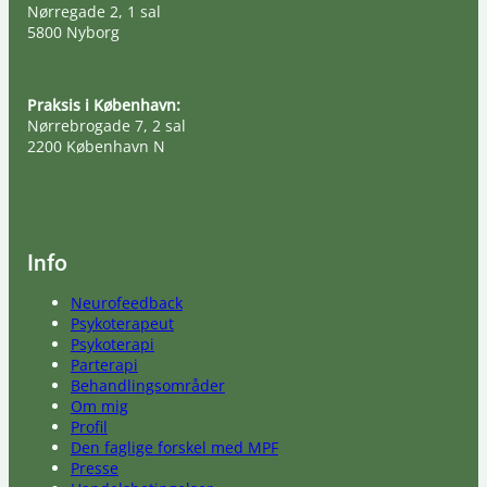
Nørregade 2, 1 sal
5800 Nyborg
Praksis i København:
Nørrebrogade 7, 2 sal
2200 København N
Info
Neurofeedback
Psykoterapeut
Psykoterapi
Parterapi
Behandlingsområder
Om mig
Profil
Den faglige forskel med MPF
Presse