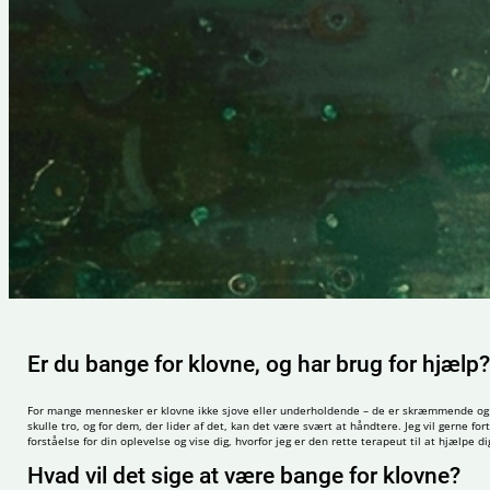
Er du bange for klovne, og har brug for hjælp?
For mange mennesker er klovne ikke sjove eller underholdende – de er skræmmende og udl
skulle tro, og for dem, der lider af det, kan det være svært at håndtere. Jeg vil gerne for
forståelse for din oplevelse og vise dig, hvorfor jeg er den rette terapeut til at hjælpe 
Hvad vil det sige at være bange for klovne?