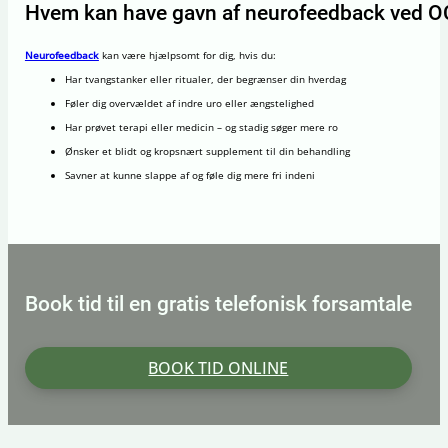
Hvem kan have gavn af neurofeedback ved 
Neurofeedback
kan være hjælpsomt for dig, hvis du:
Har tvangstanker eller ritualer, der begrænser din hverdag
Føler dig overvældet af indre uro eller ængstelighed
Har prøvet terapi eller medicin – og stadig søger mere ro
Ønsker et blidt og kropsnært supplement til din behandling
Savner at kunne slappe af og føle dig mere fri indeni
Book tid til en gratis telefonisk forsamtale
BOOK TID ONLINE