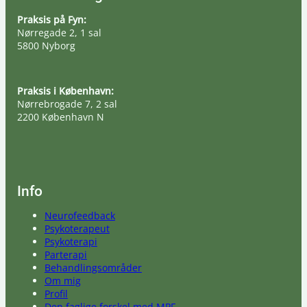
Praksis på Fyn:
Nørregade 2, 1 sal
5800 Nyborg
Praksis i København:
Nørrebrogade 7, 2 sal
2200 København N
Info
Neurofeedback
Psykoterapeut
Psykoterapi
Parterapi
Behandlingsområder
Om mig
Profil
Den faglige forskel med MPF