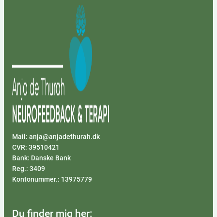
Mail: anja@anjadethurah.dk
CVR: 39510421
Bank: Danske Bank
Reg.: 3409
Kontonummer.: 13975779
Du finder mig her: