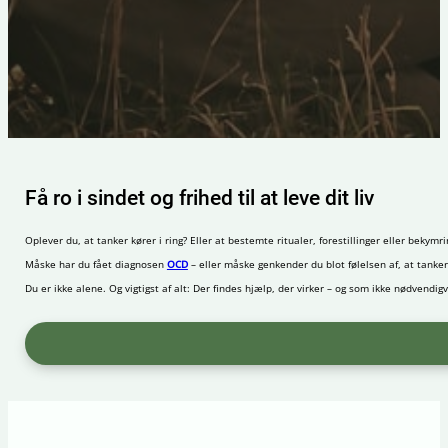
Få ro i sindet og frihed til at leve dit liv
Oplever du, at tanker kører i ring? Eller at bestemte ritualer, forestillinger eller bekym
Måske har du fået diagnosen
OCD
– eller måske genkender du blot følelsen af, at tanker
Du er ikke alene. Og vigtigst af alt: Der findes hjælp, der virker – og som ikke nødvend