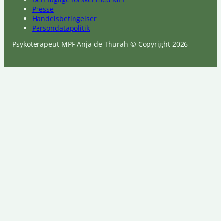
Presse
Handelsbetingelser
Persondatapolitik
Psykoterapeut MPF Anja de Thurah © Copyright 2026