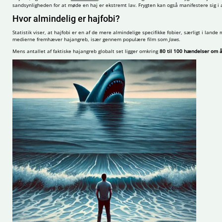
sandsynligheden for at møde en haj er ekstremt lav. Frygten kan også manifestere sig i a
Hvor almindelig er hajfobi?
Statistik viser, at hajfobi er en af de mere almindelige specifikke fobier, særligt i la
medierne fremhæver hajangreb, især gennem populære film som
Jaws
.
Mens antallet af faktiske hajangreb globalt set ligger omkring
80 til 100 hændelser om å