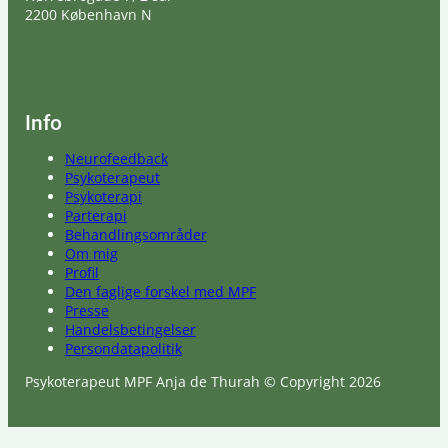
2200 København N
Info
Neurofeedback
Psykoterapeut
Psykoterapi
Parterapi
Behandlingsområder
Om mig
Profil
Den faglige forskel med MPF
Presse
Handelsbetingelser
Persondatapolitik
Psykoterapeut MPF Anja de Thurah © Copyright 2026