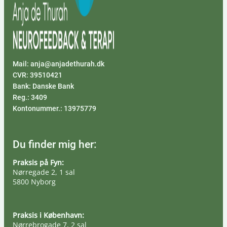
Mail: anja@anjadethurah.dk
CVR: 39510421
Bank: Danske Bank
Reg.: 3409
Kontonummer.: 13975779
Du finder mig her:
Praksis på Fyn:
Nørregade 2, 1 sal
5800 Nyborg
Praksis i København:
Nørrebrogade 7, 2 sal