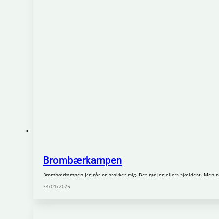
Brombærkampen
Brombærkampen Jeg går og brokker mig. Det gør jeg ellers sjældent. Men n
24/01/2025