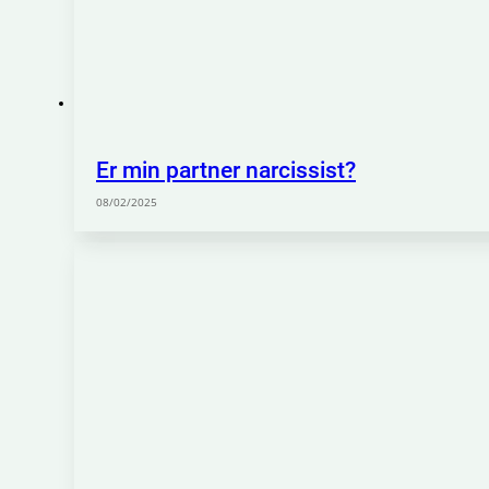
Er min partner narcissist?
08/02/2025