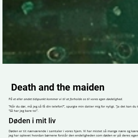
Death and the maiden
P
å et eller andet tidspunkt kommer vi til at forholde os til vores egen dødelighed.
“Når du dør, må jeg så få din telefon?”, spurgte min datter mig for nyligt. “Ja det kan d
“Så har jeg bare to!”.
Døden i mit liv
Døden er tit nærværende i samtaler i vores hjem. Vi har mistet så mange nære og kære, o
jeg har oplevet hvordan børnene forstår den endeligheden som døden er på deres ege