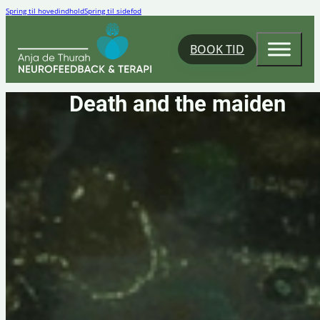
Spring til hovedindhold
Spring til sidefod
BOOK TID
Death and the maiden