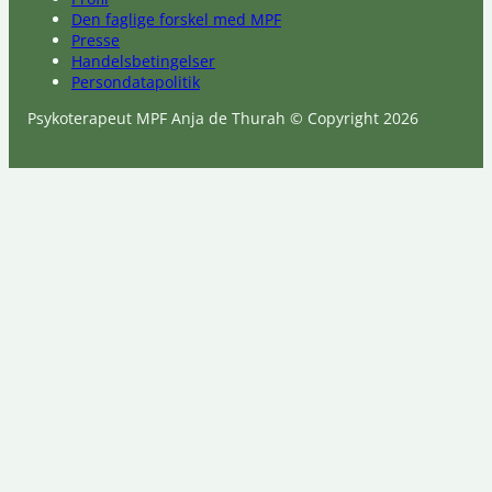
Den faglige forskel med MPF
Presse
Handelsbetingelser
Persondatapolitik
Psykoterapeut MPF Anja de Thurah © Copyright 2026