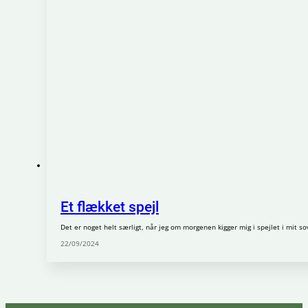
Et flækket spejl
Det er noget helt særligt, når jeg om morgenen kigger mig i spejlet i mit s
22/09/2024