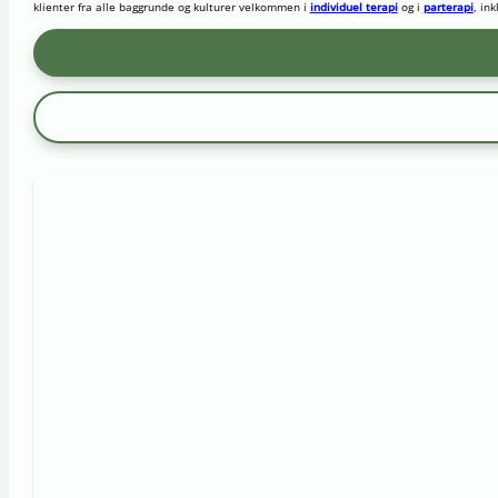
klienter fra alle baggrunde og kulturer velkommen i
individuel terapi
og i
parterapi
, in