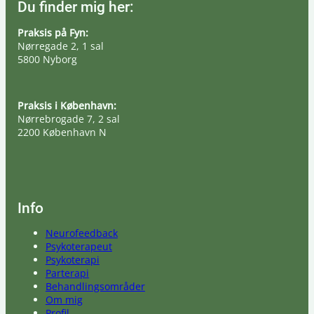
Du finder mig her:
Praksis på Fyn:
Nørregade 2, 1 sal
5800 Nyborg
Praksis i København:
Nørrebrogade 7, 2 sal
2200 København N
Info
Neurofeedback
Psykoterapeut
Psykoterapi
Parterapi
Behandlingsområder
Om mig
Profil