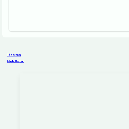
The dream
Mads Holger