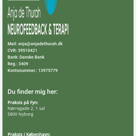
Mail: anja@anjadethurah.dk
CVR: 39510421
Bank: Danske Bank
Reg.: 3409
Kontonummer.: 13975779
Du finder mig her:
Praksis på Fyn:
Nørregade 2, 1 sal
5800 Nyborg
Praksis i København: