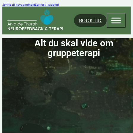
Spring til hovedindhold
Spring til sidefod
BOOK TID
Alt du skal vide om
gruppeterapi