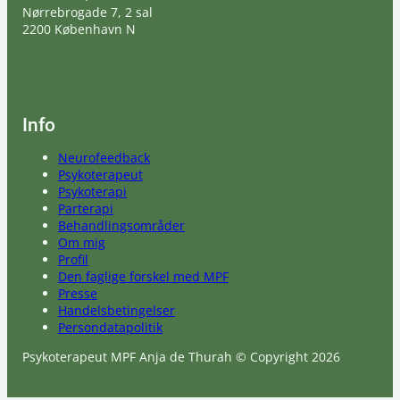
Nørrebrogade 7, 2 sal
2200 København N
Info
Neurofeedback
Psykoterapeut
Psykoterapi
Parterapi
Behandlingsområder
Om mig
Profil
Den faglige forskel med MPF
Presse
Handelsbetingelser
Persondatapolitik
Psykoterapeut MPF Anja de Thurah © Copyright 2026