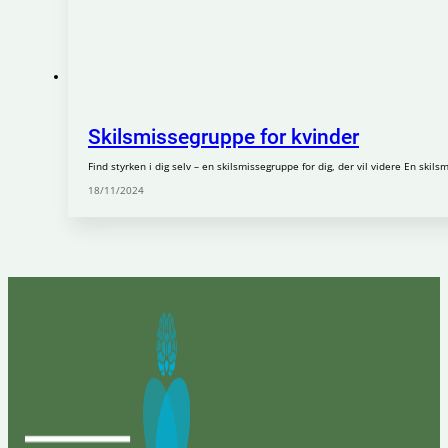
Skilsmissegruppe for kvinder
Find styrken i dig selv – en skilsmissegruppe for dig, der vil videre En skils
18/11/2024