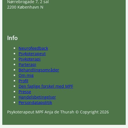
Nørrebrogade 7, 2 sal
2200 København N
Info
Neurofeedback
Psykoterapeut
Psykoterapi
Parterapi
Behandlingsområder
Om mig
Profil
Den faglige forskel med MPF
Presse
Handelsbetingelser
Persondatapolitik
Psykoterapeut MPF Anja de Thurah © Copyright 2026