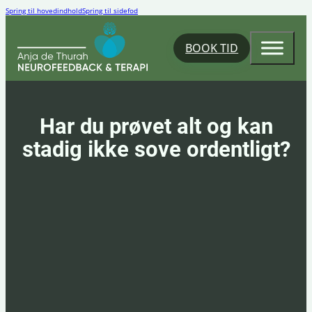
Spring til hovedindhold
Spring til sidefod
BOOK TID
Har du prøvet alt og kan
stadig ikke sove ordentligt?