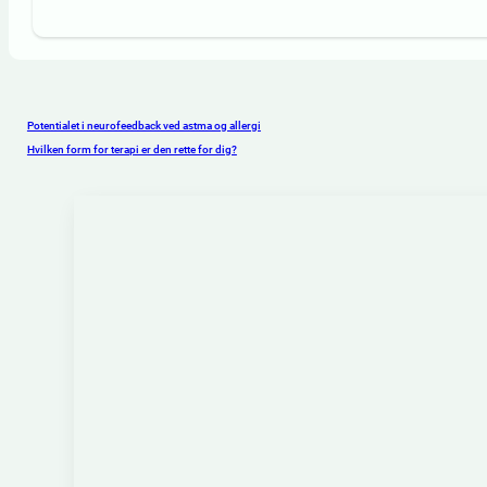
Potentialet i neurofeedback ved astma og allergi
Hvilken form for terapi er den rette for dig?