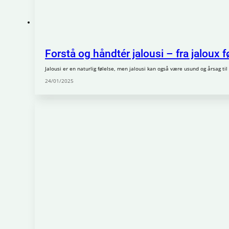
Forstå og håndtér jalousi – fra jaloux føl
Jalousi er en naturlig følelse, men jalousi kan også være usund og årsag ti
24/01/2025