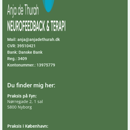
Mail: anja@anjadethurah.dk
CVR: 39510421
Bank: Danske Bank
Reg.: 3409
Kontonummer.: 13975779
Du finder mig her:
Praksis på Fyn:
Nørregade 2, 1 sal
5800 Nyborg
Praksis i København: