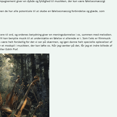
kompagnement giver en dybde og fyldighed til musikken, der kan være følelsesmæssigt
men de har alle potentiale til at skabe en følelsesmæssig forbindelse og glæde, som
latere til ord, og ordenes betydning giver en meningsdannelse i os, sammen med melodien.
 Vi kan benytte musik til at understøtte en følelse vi allerede er i. Som f.eks er filmmusik
være helt forskellig for det vi ser på skærmen, og igen danne helt specielle oplevelser af
 et modspil i musikken, der kan løfte os. Når jeg tænker på det, får jeg et indre billede af
ler Edith Piaf.