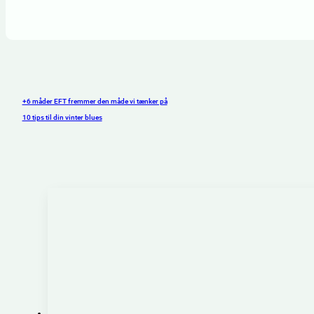
+6 måder EFT fremmer den måde vi tænker på
10 tips til din vinter blues