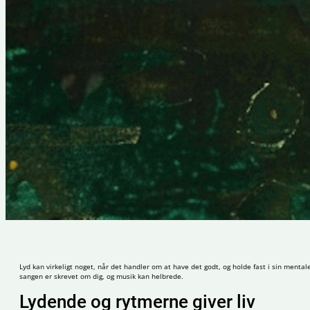
Lyd kan virkeligt noget, når det handler om at have det godt, og holde fast i sin mental
sangen er skrevet om dig, og musik kan helbrede.
Lydende og rytmerne giver liv