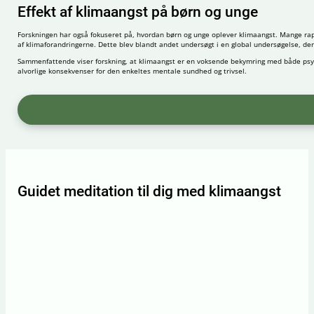
Effekt af klimaangst på børn og unge
Forskningen har også fokuseret på, hvordan børn og unge oplever klimaangst. Mange rappo
af klimaforandringerne. Dette blev blandt andet undersøgt i en global undersøgelse, der 
Sammenfattende viser forskning, at klimaangst er en voksende bekymring med både psykol
alvorlige konsekvenser for den enkeltes mentale sundhed og trivsel.
Guidet meditation til dig med klimaangst