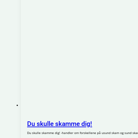
Du skulle skamme dig!
Du skulle skamme dig! -handler om forskellene på usund skam og sund skam