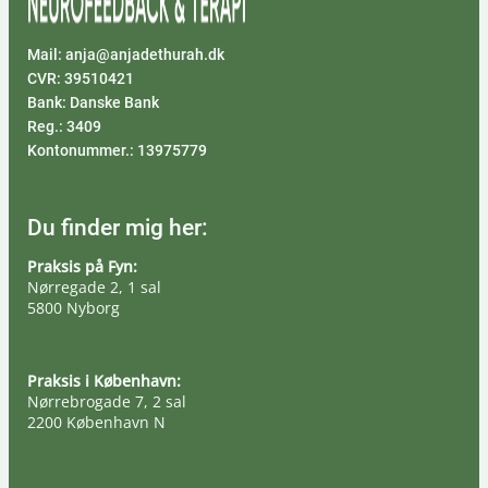
Mail: anja@anjadethurah.dk
CVR: 39510421
Bank: Danske Bank
Reg.: 3409
Kontonummer.: 13975779
Du finder mig her:
Praksis på Fyn:
Nørregade 2, 1 sal
5800 Nyborg
Praksis i København:
Nørrebrogade 7, 2 sal
2200 København N