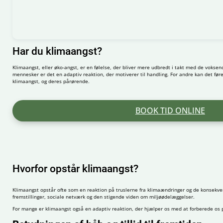
Har du klimaangst?
Klimaangst, eller øko-angst, er en følelse, der bliver mere udbredt i takt med de vok
mennesker er det en adaptiv reaktion, der motiverer til handling. For andre kan det føre
klimaangst, og deres pårørende.
BOOK TID ONLINE
Hvorfor opstår klimaangst?
Klimaangst opstår ofte som en reaktion på truslerne fra klimaændringer og de konsekvens
fremstillinger, sociale netværk og den stigende viden om miljøødelæggelser.
For mange er klimaangst også en adaptiv reaktion, der hjælper os med at forberede os p