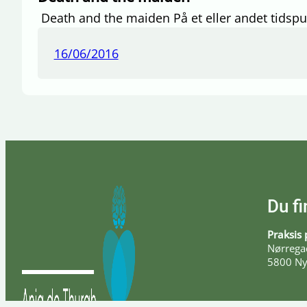
Death and the maiden På et eller andet tidspun
16/06/2016
Du fi
Praksis 
Nørregad
5800 Ny