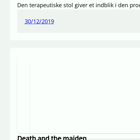
Den terapeutiske stol giver et indblik i den 
30/12/2019
Death and the maiden