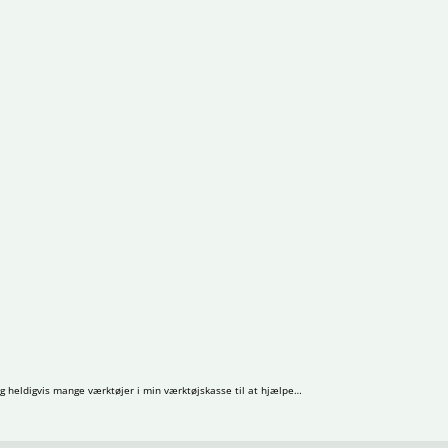
g heldigvis mange værktøjer i min værktøjskasse til at hjælpe…