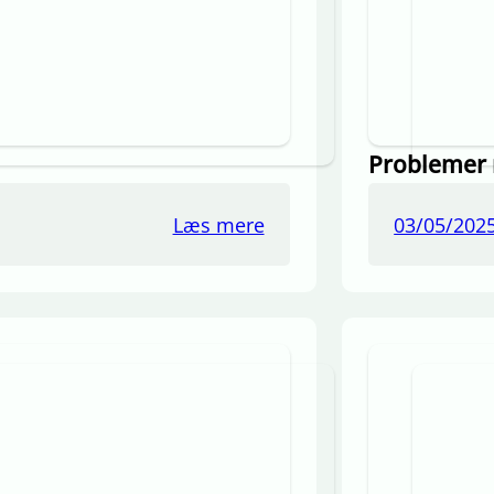
Problemer 
Læs mere
03/05/202