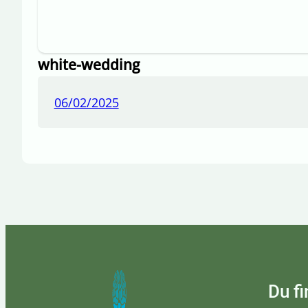
white-wedding
06/02/2025
Du fi