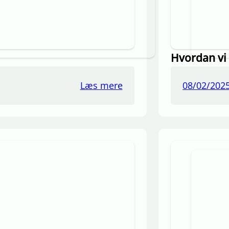
Hvordan vi 
Læs mere
08/02/202