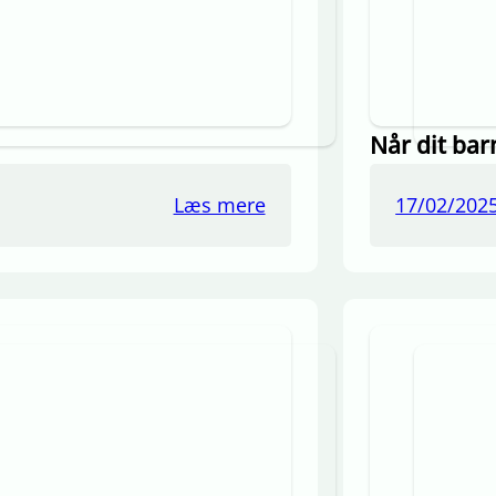
Når dit bar
Læs mere
17/02/202