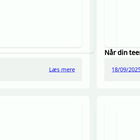
Når din tee
Læs mere
18/09/202